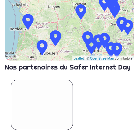
Leaflet
| ©
OpenStreetMap
contributors
Nos partenaires du Safer Internet Day