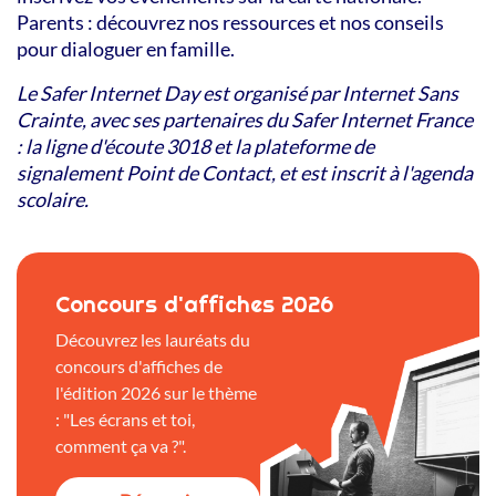
Parents : découvrez nos ressources et nos conseils
pour dialoguer en famille.
Le Safer Internet Day est organisé par Internet Sans
Crainte, avec ses partenaires du Safer Internet France
: la ligne d'écoute 3018 et la plateforme de
signalement Point de Contact, et est inscrit à l'agenda
scolaire.
Concours d'affiches 2026
Découvrez les lauréats du
concours d'affiches de
l'édition 2026 sur le thème
: "Les écrans et toi,
comment ça va ?".