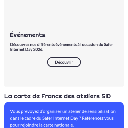
Événements
Découvrez nos différents événements à l'occasion du Safer
Internet Day 2026.
Découvrir
La carte de France des ateliers SID
Vous prévoyez d’organiser un atelier de sensibilisation
dans le cadre du Safer Internet Day ? Référencez vous
pour rejoindre la carte nationale.