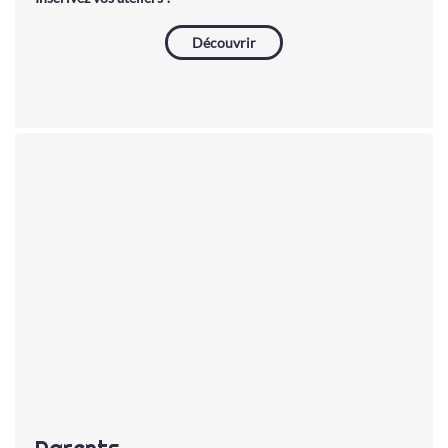
Découvrir
Parents