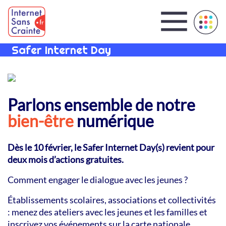
Panneau de gestion des cookies
Safer Internet Day
Parlons ensemble de notre
bien-être
numérique
Dès le 10 février, le Safer Internet Day(s) revient pour
deux mois d’actions gratuites.
Comment engager le dialogue avec les jeunes ?
Établissements scolaires, associations et collectivités
: menez des ateliers avec les jeunes et les familles et
inscrivez vos événements sur la carte nationale.