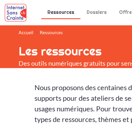
Panneau de gestion des cookies
Ressources
Dossiers
Offre
Accueil
Ressources
Les ressources
Des outils numériques gratuits pour sen
Nous proposons des centaines d
supports pour des ateliers de sen
usages numériques. Pour trouver
types de ressources, thèmes et p