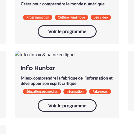
Créer pour comprendre le monde numérique
Programmation
Culture numérique
Jeu vidéo
Voir le programme
Info Hunter
Mieux comprendre la fabrique de l'information et
développer son esprit critique
Éducation aux médias
Information
Fake news
Voir le programme