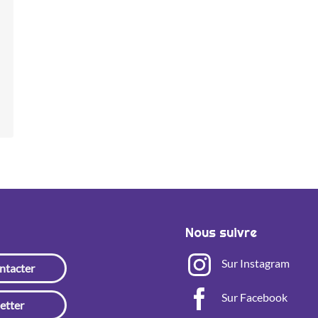
Nous suivre
Sur Instagram
ntacter
Sur Facebook
etter