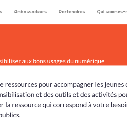
s
Ambassadeurs
Partenaires
Qui sommes-
sibiliser aux bons usages du numérique
e ressources pour accompagner les jeunes d
sibilisation et des outils et des activités p
 la ressource qui correspond à votre besoin,
ublics.