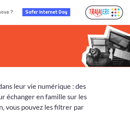
nous ?
Safer Internet Day
ans leur vie numérique : des
our échanger en famille sur les
 vous pouvez les filtrer par