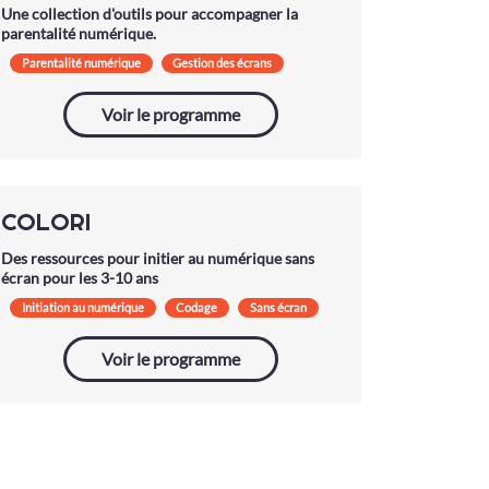
Une collection d'outils pour accompagner la
parentalité numérique.
Parentalité numérique
Gestion des écrans
Bonnes pratiques
Voir le programme
COLORI
Des ressources pour initier au numérique sans
écran pour les 3-10 ans
Initiation au numérique
Codage
Sans écran
Voir le programme