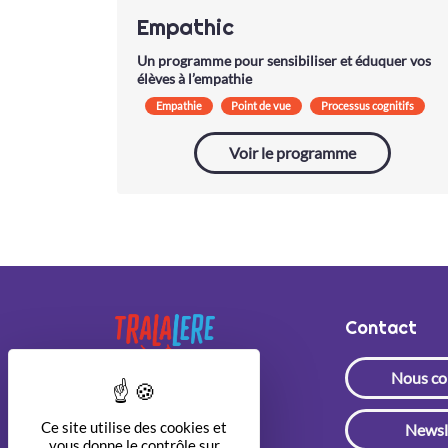
Empathic
Un programme pour sensibiliser et éduquer vos
élèves à l’empathie
Empathie
Point de vue
Processus cognitifs
Voir le programme
Contact
Nous co
Ce site utilise des cookies et
Newsl
vous donne le contrôle sur