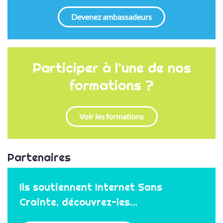
Devenez ambassadeurs
Participer à l’une de nos
formations ?
Voir les formations
Partenaires
Ils soutiennent Internet Sans
Crainte, découvrez-les...